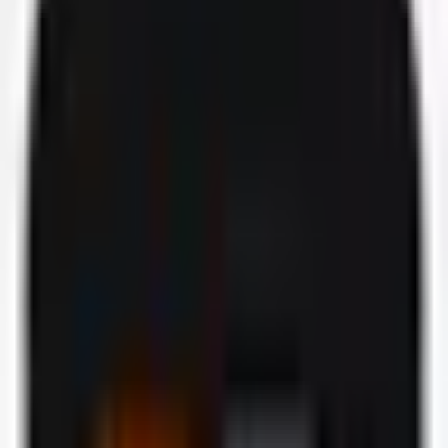
ein Release fehlen, kontaktiere uns bitte, damit wir die Übersicht
ergänzen können.
I Luv Money Records Releases
Album
I Luv Money
King Orgasmus One
08.12.2023
Veröffentlicht
08.12.2023
→
Album
Visionär
Fäbson