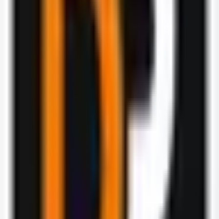
05.03.2021
Veröffentlicht
05.03.2021
→
EP
Romeike
King Orgasmus One
05.03.2021
Veröffentlicht
05.03.2021
→
Album
Longue Vie