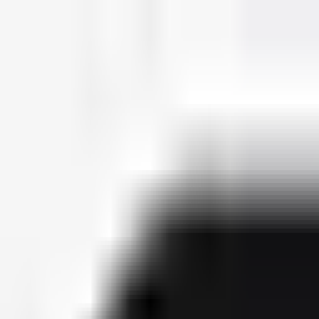
deutscherapper.net
Start
Releases
2026
Künstler
Jahreslisten
Ctrl K
Künstlerprofil
Svaba Ortak
Bürgerlicher Name
Pavle Komatina
Geburtsdatum
12. November 1992
Releases
5
Features
5
Socials